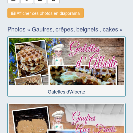
Afficher ces photos en diaporama
Photos « Gaufres, crêpes, beignets , cakes »
Galettes d'Alberte