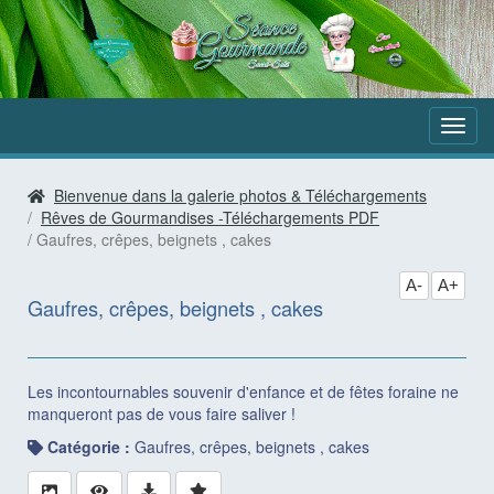
Aller
au
contenu
Bienvenue dans la galerie photos & Téléchargements
Rêves de Gourmandises -Téléchargements PDF
Gaufres, crêpes, beignets , cakes
A-
A+
Gaufres, crêpes, beignets , cakes
Les incontournables souvenir d'enfance et de fêtes foraine ne
manqueront pas de vous faire saliver !
Catégorie :
Gaufres, crêpes, beignets , cakes