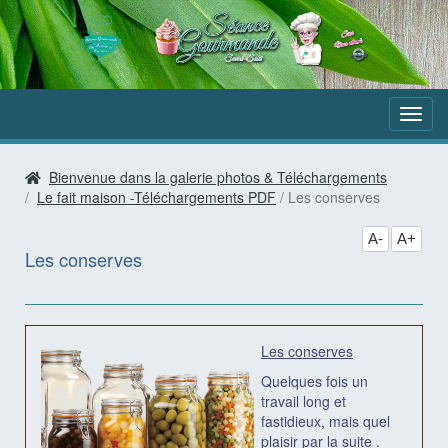
Aller
au
contenu
Bienvenue dans la galerie photos & Téléchargements
Le fait maison -Téléchargements PDF
Les conserves
A-
A+
Les conserves
Les conserves
Quelques fois un
travail long et
fastidieux, mais quel
plaisir par la suite .