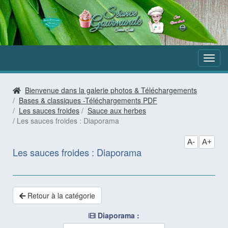
Aller
au
contenu
Bienvenue dans la galerie photos & Téléchargements
Bases & classiques -Téléchargements PDF
Les sauces froides
Sauce aux herbes
Les sauces froides : Diaporama
A-
A+
Les sauces froides : Diaporama
Retour à la catégorie
Diaporama :