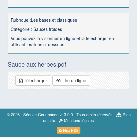
Rubrique :Les bases et classiques
Catégorie : Sauces froides
Vous pouvez la visionner en ligne et la télécharger en
utilisant les liens ci-dessous.
Sauce aux herbes.pdf
Télécharger
Lire en ligne
© 2026 -
Séance Gourmande
v. 3.0.0 - Tous droits réservés -
Plan
du site
-
Mentions légales
Flux RSS