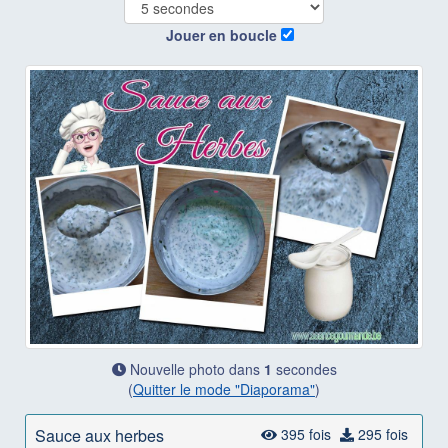
Jouer en boucle
Nouvelle photo dans
1
secondes
(
Quitter le mode "Diaporama"
)
Sauce aux herbes
395 fois
295 fois